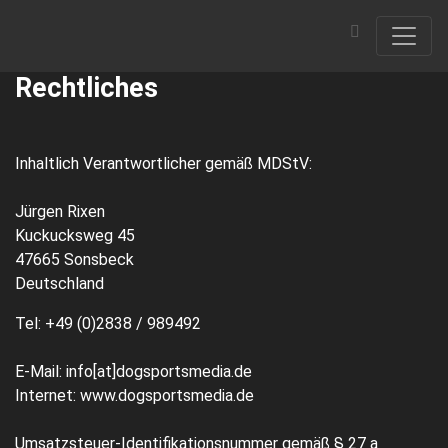
Rechtliches
Inhaltlich Verantwortlicher gemäß MDStV:
Jürgen Rixen
Kuckucksweg 45
47665 Sonsbeck
Deutschland
Tel: +49 (0)2838 / 989492
E-Mail: info[at]dogsportsmedia.de
Internet: www.dogsportsmedia.de
Umsatzsteuer-Identifikationsnummer gemäß § 27 a